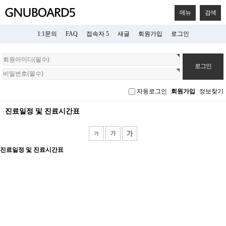
메뉴
검색
1:1문의
FAQ
접속자 5
새글
회원가입
로그인
회
원
로
그
자동로그인
회원가입
정보찾기
인
진료일정 및 진료시간표
진료일정 및 진료시간표