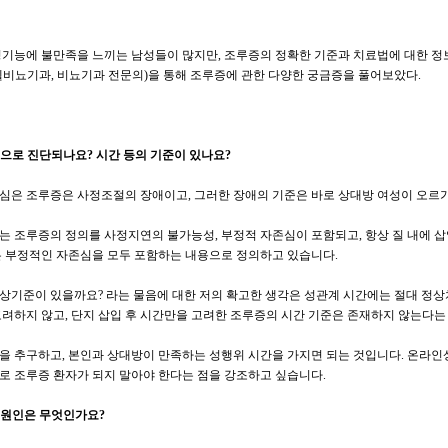
성기능에 불만족을 느끼는 남성들이 많지만, 조루증의 정확한 기준과 치료법에 대한 정
넬비뇨기과, 비뇨기과 전문의)을 통해 조루증에 관한 다양한 궁금증을 풀어보았다.
증으로 진단되나요? 시간 등의 기준이 있나요?
심은 조루증은 사정조절의 장애이고, 그러한 장애의 기준은 바로 상대방 여성이 오르
 조루증의 정의를 사정지연의 불가능성, 부정적 자존심이 포함되고, 항상 질 내에 삽입
은 부정적인 자존심을 모두 포함하는 내용으로 정의하고 있습니다.
상기준이 있을까요? 라는 물음에 대한 저의 확고한 생각은 성관계 시간에는 절대 정
고려하지 않고, 단지 삽입 후 시간만을 고려한 조루증의 시간 기준은 존재하지 않는다는
을 추구하고, 본인과 상대방이 만족하는 성행위 시간을 가지면 되는 것입니다. 온라인
로 조루증 환자가 되지 말아야 한다는 점을 강조하고 싶습니다.
 원인은 무엇인가요?