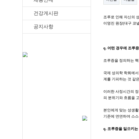
건강게시판
조루로 인해 자신의 
이영진 원장(대구 코
공지사항
q. 어떤 경우에 조루
조루증을 정의하는 핵
국제 성의학 학회에서는
계를 기피하는 것 같
이러한 사정시간의 정
의 분위기와 흐름을 
본인에게 맞는 성생활
기준에 연연하여 스스
q. 조루증을 일으키는