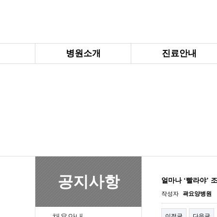
병원소개
진료안내
공지사항
얼마나 ‘빨라야’ 
작성자
곽요양병원
채용안내
이전글
다음글