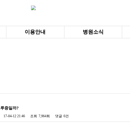
이용안내
병원소식
조루증일까?
17-04-12 21:46
조회
7,964회
댓글
0건