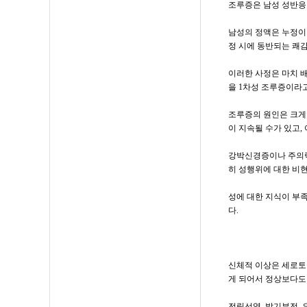
조루증은 남성 성반응
남성의 정액은 누정이
정 시에 동반되는 쾌
이러한 사정은 마치 
을 1차성 조루증이라
조루증의 원인은 크게
이 지속될 수가 있고
강박신경증이나 주의력
히 성행위에 대한 비
성에 대한 지식이 부
다.
신체적 이상은 세로토
게 되어서 정상보다도 
전립선염, 발기부전,