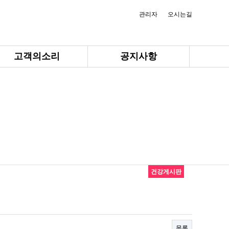
관리자
오시는길
고객의소리
공지사항
건강게시판
목록