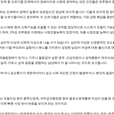
 단계 중 오르가즘 단계에서의 장애이므로 사정에 관여하는 모든 요인들은 조루증의 원
라는 단계에서 정액이 일종의 보관장소인 정낭에 모이게 됩니다. 이렇게 모이게 된 정액
감을 오르가즘이라고 정의하며, 이 오르가즘은 남성이 체험하는 가장 강한 쾌감을 동반
배뇨나 배변 등의 신체기능을 조절할 수 있는 것처럼 정상적으로 스스로가 조절이 가
고 하며, 2차성 조루증은 이전에는 사정조절능력이 있었지만, 차츰 사정조절 능력이 상
 심리적 이상과 신체적 이상으로 나눌 수가 있습니다. 심리적 이상은 신경증적인 요소를
, 어린 시절 부모와의 갈등이나 분노를 가지면서 성장한 남성이 여성에 대한 불신으로 
결핍장애가 있거나, 기우나 열등감이 심한 경우, 근심걱정이나 성적충동이 죄의식상
현실적 기대나, 심적 갈등을 경험하는 남성에서 더 잘 나타나는 것으로 보고됩니다.
족하거나 성교횟수가 제한적이어서 성교 시에 과도한 긴장이 발생하거나, 본인의 음경
닌 조절이상 등의 중추신경계, 귀두감각항진증 등의 말초신경계통에 이상이 있을 때 
더욱 빠른 사정 반사 반응을 보이게 되는 것이지요.
 요도괄약근이나 방광경부의 손상, 음경의 이상 등 비뇨기과적인 질환이 있는 경우, 음