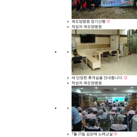
곽요양병원 정기산행
작성자
곽요양병원
새 단장한 휴게실을 안내합니다.
작성자
곽요양병원
7월 25일 김순애 노래교실