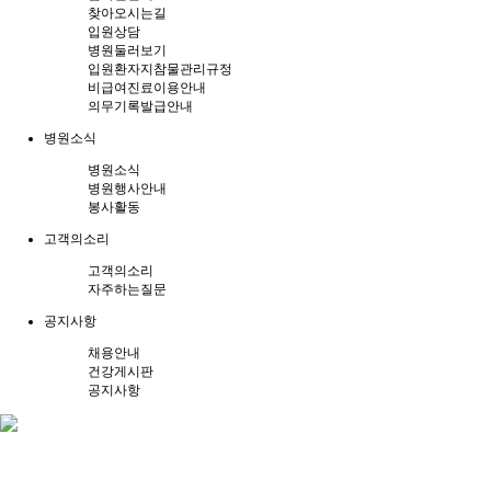
찾아오시는길
입원상담
병원둘러보기
입원환자지참물관리규정
비급여진료이용안내
의무기록발급안내
병원소식
병원소식
병원행사안내
봉사활동
고객의소리
고객의소리
자주하는질문
공지사항
채용안내
건강게시판
공지사항