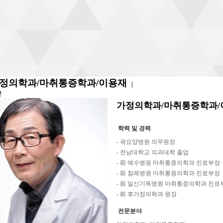
정의학과/마취통증학과/이용재
|
문
가정의학과/마취통증학과/
학력 및 경력
- 곽요양병원 의무원장
- 전남대학교 의과대학 졸업
- 前 예수병원 마취통증의학과 진료부장
- 前 침례병원 마취통증의학과 진료부장
- 前 일신기독병원 마취통증의학과 진료
- 前 李가정의학과 원장
전문분야