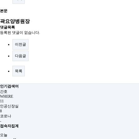
본문
곽요양병원장
댓글목록
등록된 댓글이 없습니다.
이전글
다음글
목록
인기검색어
간호
WHERE
11
인공신장실
8
코로나
-
접속자집계
오늘