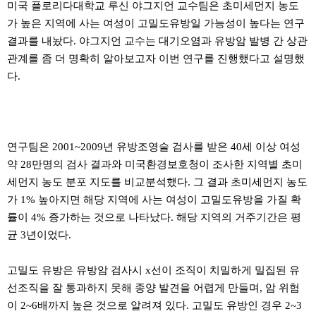
미국 플로리다대학교 루신 야그지언 교수팀은 초미세먼지 농도
가 높은 지역에 사는 여성이 고밀도유방일 가능성이 높다는 연구
결과를 내놨다. 야그지언 교수는 대기오염과 유방암 발병 간 상관
관계를 좀 더 명확히 알아보고자 이번 연구를 진행했다고 설명했
다.
연구팀은 2001~2009년 유방조영술 검사를 받은 40세 이상 여성
약 28만명의 검사 결과와 미국환경보호청이 조사한 지역별 초미
세먼지 농도 분포 지도를 비교분석했다. 그 결과 초미세먼지 농도
가 1% 높아지면 해당 지역에 사는 여성이 고밀도유방을 가질 확
률이 4% 증가하는 것으로 나타났다. 해당 지역의 거주기간은 평
균 3년이었다.
고밀도 유방은 유방암 검사시 x선이 조직이 치밀하게 밀집된 유
선조직을 잘 통과하지 못해 종양 발견을 어렵게 만들며, 암 위험
이 2~6배까지 높은 것으로 알려져 있다. 고밀도 유방인 경우 2~3