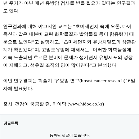
년 주기가 아닌 매년 유방암 검사를 받을 필요가 있다는 연구결과
도 있다.
연구결과에 대해 야그지언 교수는 “초미세먼지 속에 오존, 다이
옥신과 같은 내분비 교란 화학물질과 발암물질 등이 함유됐기 때
문으로 보인다”고 설명하고, “초미세먼지와 유방치밀도의 상관관
계가 확인됐다”며, 고밀도유방에 대해서는 “이러한 화학물질에
계속 노출되면 호르몬 분비에 문제가 생기면서 유방세포의 성장
이 저해되고, 섬유질 조직의 양이 많아진다”고 분석했다.
이번 연구결과는 학술지 ‘유방암 연구(breast cancer research)’ 6일
자에 발표됐다.
출처: 건강이 궁금할 땐, 하이닥
(www.hidoc.co.kr)
댓글목록
등록된 댓글이 없습니다.